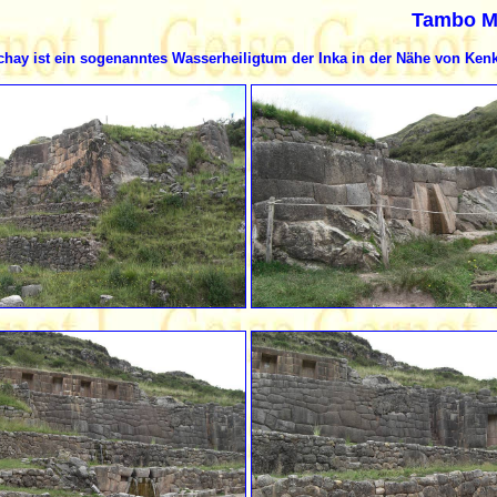
Tambo Mac
ay ist ein sogenanntes Wasserheiligtum der Inka in der Nähe von Ken