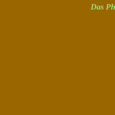
Das P